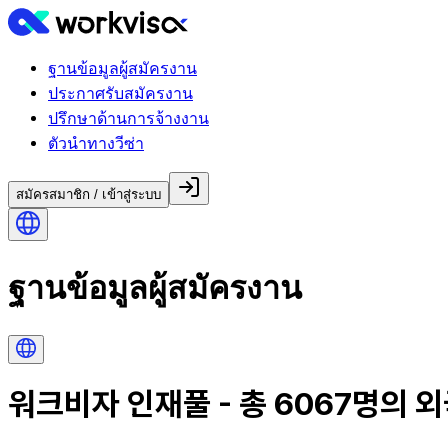
ฐานข้อมูลผู้สมัครงาน
ประกาศรับสมัครงาน
ปรึกษาด้านการจ้างงาน
ตัวนำทางวีซ่า
สมัครสมาชิก / เข้าสู่ระบบ
ฐานข้อมูลผู้สมัครงาน
워크비자 인재풀 - 총
6067
명의 외